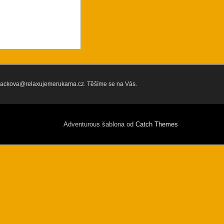
ra.vackova@relaxujemerukama.cz. Těšíme se na Vás.
Adventurous šablona od
Catch Themes