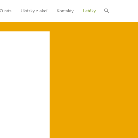
O nás
Ukázky z akcí
Kontakty
Letáky