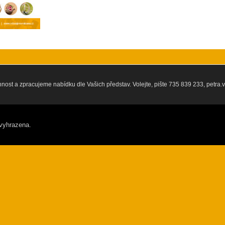
nnost a zpracujeme nabídku dle Vašich představ. Volejte, pište 735 839 233, pet
vyhrazena.