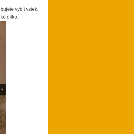
bujete vybít vztek,
ké dílko.
>