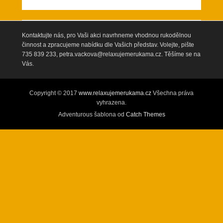
Kontaktujte nás, pro Vaši akci navrhneme vhodnou rukodělnou
činnost a zpracujeme nabídku dle Vašich představ. Volejte, pište
735 839 233, petra.vackova@relaxujemerukama.cz. Těšíme se na
Vás.
Copyright © 2017
www.relaxujemerukama.cz
Všechna práva
vyhrazena.
Adventurous šablona od
Catch Themes